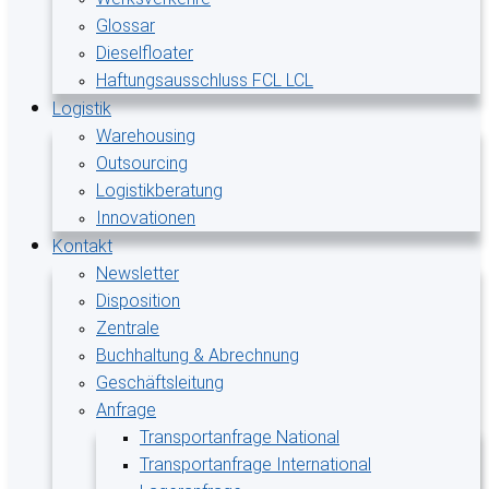
Glossar
Dieselfloater
Haftungsausschluss FCL LCL
Logistik
Warehousing
Outsourcing
Logistikberatung
Innovationen
Kontakt
Newsletter
Disposition
Zentrale
Buchhaltung & Abrechnung
Geschäftsleitung
Anfrage
Transportanfrage National
Transportanfrage International