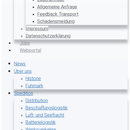
Allgemeine Anfrage
Feedback Transport
Schadensmeldung
Impressum
Datenschutzerklärung
Jobs
Webportal
News
Über uns
Historie
Fuhrpark
Spedition
Distribution
Beschaffungslogistik
Luft- und Seefracht
Batterielogistik
Werksverkehre