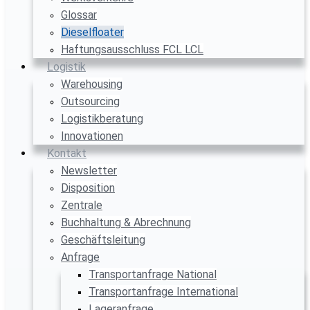
Glossar
Dieselfloater
Haftungsausschluss FCL LCL
Logistik
Warehousing
Outsourcing
Logistikberatung
Innovationen
Kontakt
Newsletter
Disposition
Zentrale
Buchhaltung & Abrechnung
Geschäftsleitung
Anfrage
Transportanfrage National
Transportanfrage International
Lageranfrage