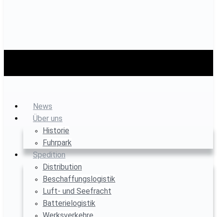
News
Über uns
Historie
Fuhrpark
Spedition
Distribution
Beschaffungslogistik
Luft- und Seefracht
Batterielogistik
Werksverkehre