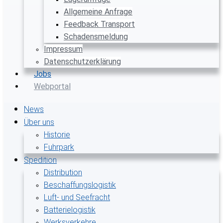
Allgemeine Anfrage
Feedback Transport
Schadensmeldung
Impressum
Datenschutzerklärung
Jobs
Webportal
News
Über uns
Historie
Fuhrpark
Spedition
Distribution
Beschaffungslogistik
Luft- und Seefracht
Batterielogistik
Werksverkehre