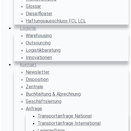
Glossar
Dieselfloater
Haftungsausschluss FCL LCL
Logistik
Warehousing
Outsourcing
Logistikberatung
Innovationen
Kontakt
Newsletter
Disposition
Zentrale
Buchhaltung & Abrechnung
Geschäftsleitung
Anfrage
Transportanfrage National
Transportanfrage International
Lageranfrage