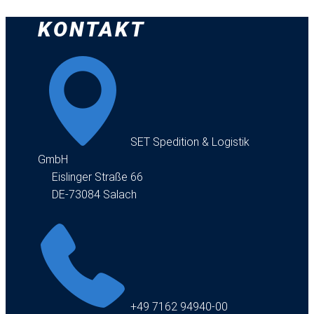
KONTAKT
​SET Spedition & Logistik
GmbH
Eislinger Straße 66
DE-73084 Salach
+49 7162 94940-00