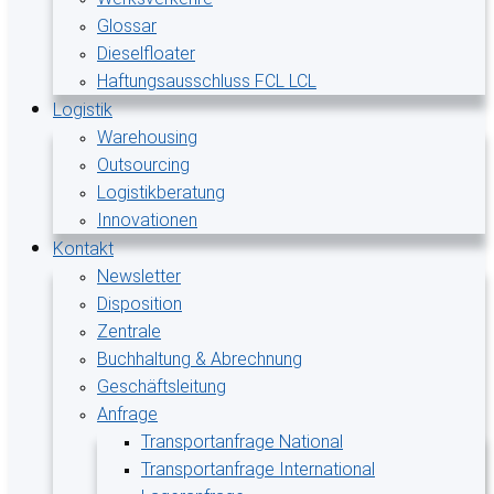
Glossar
Dieselfloater
Haftungsausschluss FCL LCL
Logistik
Warehousing
Outsourcing
Logistikberatung
Innovationen
Kontakt
Newsletter
Disposition
Zentrale
Buchhaltung & Abrechnung
Geschäftsleitung
Anfrage
Transportanfrage National
Transportanfrage International