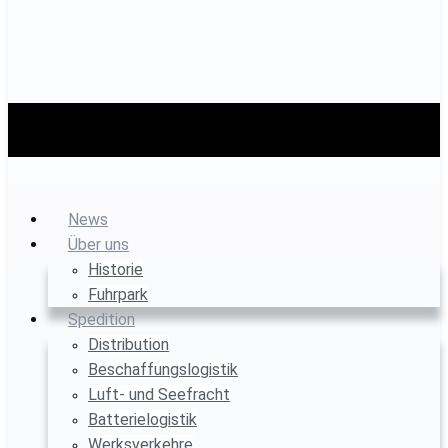
News
Über uns
Historie
Fuhrpark
Spedition
Distribution
Beschaffungslogistik
Luft- und Seefracht
Batterielogistik
Werksverkehre