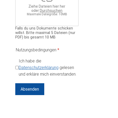
Ziehe Dateien hier her
oder
Durchsuchen
Maximale Dateigröße: 10MB
Falls du uns Dokumente schicken
willst. Bitte maximal 5 Dateien (nur
PDF) bis gesamt 10 MB
reCAPTCHA
*
Nutzungsbedingungen
*
Ich habe die
Datenschutzerklärung
gelesen
und erkläre mich einverstanden.
Absenden